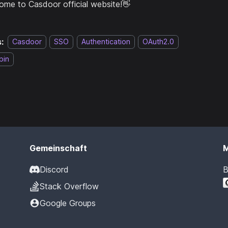
ome to Casdoor official website!👋
:
Casdoor
SSO
Authentication
OAuth2.0
bin
Gemeinschaft
Discord
B
Stack Overflow
Google Groups