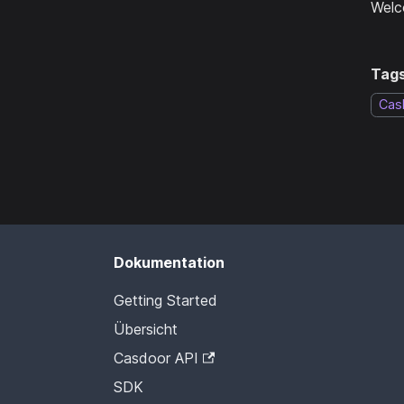
Welc
Tags
Cas
Dokumentation
Getting Started
Übersicht
Casdoor API
SDK