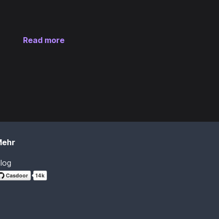
Read more
Mehr
log