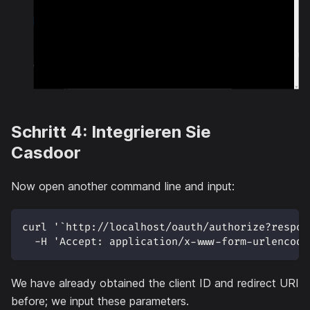
Schritt 4: Integrieren Sie
Casdoor
Now open another command line and input:
curl '`http://localhost/oauth/authorize?respon
  -H 'Accept: application/x-www-form-urlencode
We have already obtained the client ID and redirect URI
before; we input these parameters.