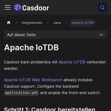
Integrationen
Java
Apache IoTDB
Auf dieser Seite
Apache IoTDB
Casdoor kann problemlos mit
Apache IoTDB
verbunden
werden.
Apache IoTDB Web Workbench
already includes
Casdoor support. Configure the backend
and enable the front-end switch.
application.yml
Schritt 1: Casdoor bereitstellen