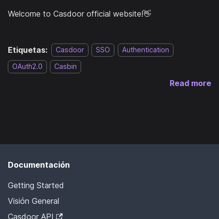
Welcome to Casdoor official website!👋
Etiquetas:
Casdoor
SSO
Authentication
OAuth2.0
Casbin
Read more
Documentación
Getting Started
Visión General
Casdoor API