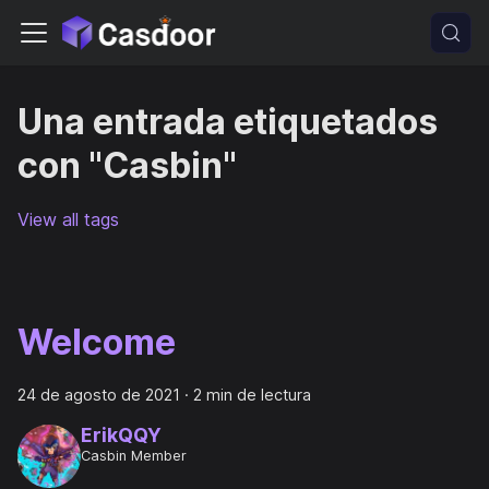
Una entrada etiquetados
con "Casbin"
View all tags
Welcome
24 de agosto de 2021
·
2 min de lectura
ErikQQY
Casbin Member