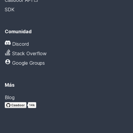
Casdoor API
SDK
Comunidad
Discord
Stack Overflow
Google Groups
Más
Blog