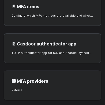
📄️
MFA items
Configure which MFA methods are available and whether they are optional or required.
📄️
Casdoor authenticator app
TOTP authenticator app for iOS and Android, synced with Casdoor.
🗃️
MFA providers
2 items