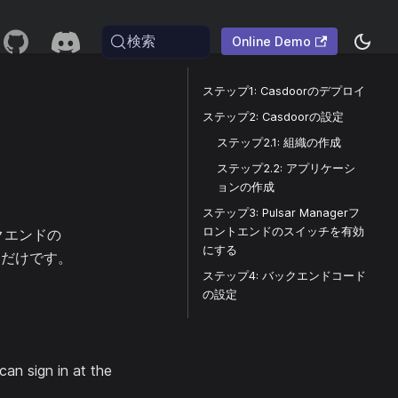
検索
Online Demo
ステップ1: Casdoorのデプロイ
ステップ2: Casdoorの設定
ステップ2.1: 組織の作成
ステップ2.2: アプリケーシ
ョンの作成
ステップ3: Pulsar Managerフ
ロントエンドのスイッチを有効
ックエンドの
にする
るだけです。
ステップ4: バックエンドコード
の設定
can sign in at the