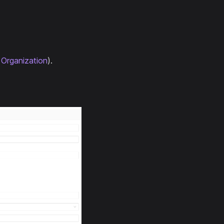
d
Organization
).