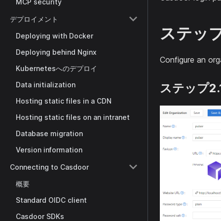
MCP security
デプロイメント
ステップ2
Deploying with Docker
Deploying behind Nginx
Configure an org
Kubernetesへのデプロイ
Data initialization
ステップ2.
Hosting static files in a CDN
Hosting static files on an intranet
Database migration
Version information
Connecting to Casdoor
概要
Standard OIDC client
Casdoor SDKs