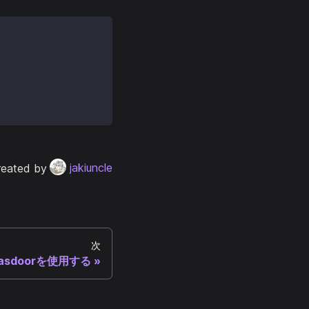
reated by
jakiuncle
次
Casdoorを使用する