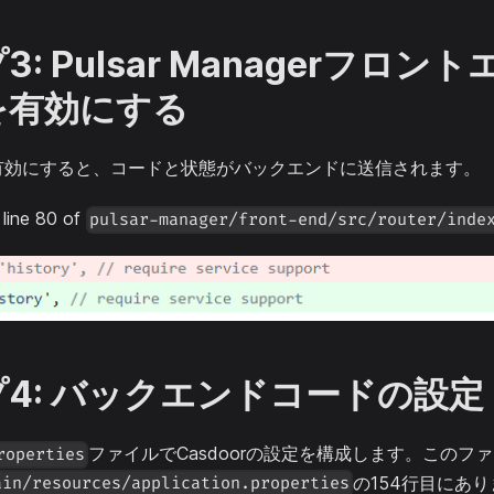
: Pulsar Managerフロン
を有効にする
有効にすると、コードと状態がバックエンドに送信されます。
 line 80 of
pulsar-manager/front-end/src/router/inde
4: バックエンドコードの設定
ファイルでCasdoorの設定を構成します。このフ
roperties
の154行目にあ
ain/resources/application.properties