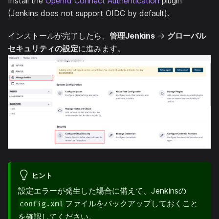
Install the
OpenId Connect Authentication
plugin
(Jenkins does not support OIDC by default).
インストールが完了したら、
管理Jenkins
->
グローバル
セキュリティの設定
に進みます。
ヒント
設定エラーが発生した場合に備えて、Jenkinsの
ファイルをバックアップしておくこと
config.xml
を確認してください。