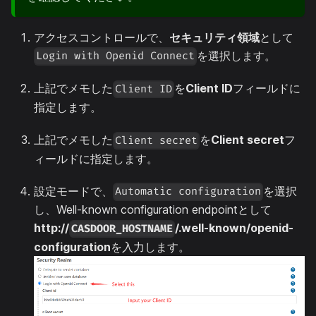
アクセスコントロールで、
セキュリティ領域
として
を選択します。
Login with Openid Connect
上記でメモした
を
Client ID
フィールドに
Client ID
指定します。
上記でメモした
を
Client secret
フ
Client secret
ィールドに指定します。
設定モードで、
を選択
Automatic configuration
し、Well-known configuration endpointとして
http://
/.well-known/openid-
CASDOOR_HOSTNAME
configuration
を入力します。