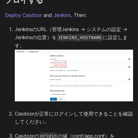
プロイする
Deploy Casdoor
and
Jenkins
. Then:
JenkinsのURL（管理Jenkins -> システムの設定 ->
Jenkinsの位置）を
に設定しま
JENKINS_HOSTNAME
す。
Casdoorが正常にログインして使用できることを確認
してください。
Casdoorの
の値（conf/app.conf）を
origin