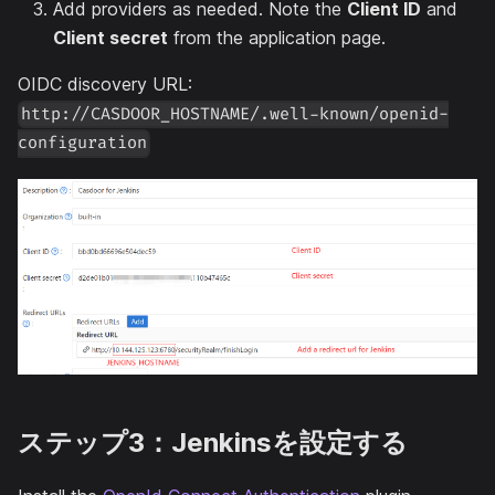
Add providers as needed. Note the
Client ID
and
Client secret
from the application page.
OIDC discovery URL:
http://CASDOOR_HOSTNAME/.well-known/openid-
configuration
ステップ3：Jenkinsを設定する