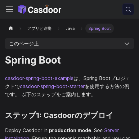
アプリと連携
Java
Spring Boot
このページ上
Spring Boot
casdoor-spring-boot-example
は、Spring Bootプロジェ
クトで
casdoor-spring-boot-starter
を使用する方法の例
です。 以下のステップをご案内します。
ステップ1: Casdoorのデプロイ
Deploy Casdoor in
production mode
. See
Server
installation
. Ensure the server is reachable and you can