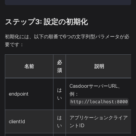
ステップ3: 設定の初期化
初期化には、以下の順番で6つの文字列型パラメータが必
要です：
必
名前
説明
須
CasdoorサーバーURL、
は
endpoint
例：
い
http://localhost:8000
は
アプリケーションクライア
clientId
い
ントID