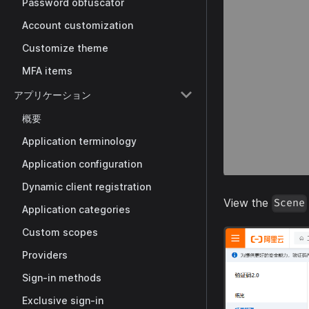
Password obfuscator
Account customization
Customize theme
MFA items
アプリケーション
概要
Application terminology
Application configuration
Dynamic client registration
View the
Scene
Application categories
Custom scopes
Providers
Sign-in methods
Exclusive sign-in