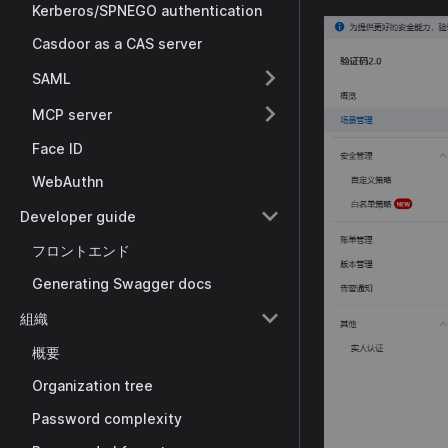
Kerberos/SPNEGO authentication
Casdoor as a CAS server
SAML
MCP server
Face ID
WebAuthn
Developer guide
フロントエンド
Generating Swagger docs
組織
概要
Organization tree
Password complexity