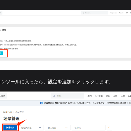
コンソールに入ったら、
設定を追加
をクリックします。