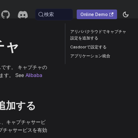
検索
Online Demo
アリババクラウドでキャプチャ
設定を追加する
チャ
Casdoorで設定する
アプリケーション統合
です。 キャプチャの
す。 See
Alibaba
追加する
し、キャプチャサービ
プチャサービスを有効