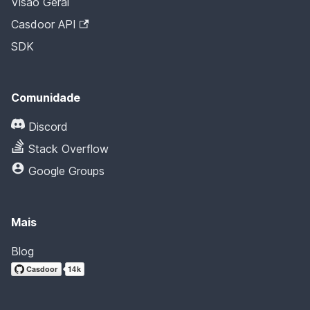
Visão Geral
Casdoor API
SDK
Comunidade
Discord
Stack Overflow
Google Groups
Mais
Blog