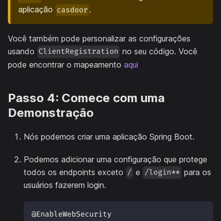
aplicação
.
casdoor
Você também pode personalizar as configurações
usando
no seu código. Você
ClientRegistration
pode encontrar o mapeamento
aqui
Passo 4: Comece com uma
Demonstração
Nós podemos criar uma aplicação Spring Boot.
Podemos adicionar uma configuração que protege
todos os endpoints exceto
e
para os
/
/login**
usuários fazerem login.
@EnableWebSecurity