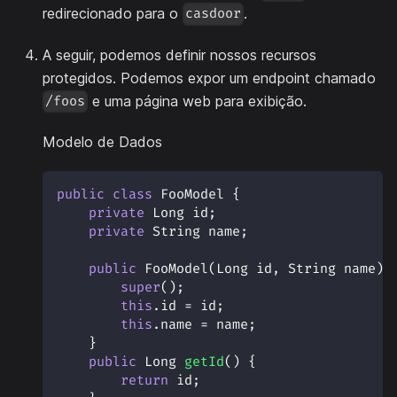
redirecionado para o
.
casdoor
A seguir, podemos definir nossos recursos
protegidos. Podemos expor um endpoint chamado
e uma página web para exibição.
/foos
Modelo de Dados
public
class
FooModel
{
private
Long
 id
;
private
String
 name
;
public
FooModel
(
Long
 id
,
String
 name
)
super
(
)
;
this
.
id 
=
 id
;
this
.
name 
=
 name
;
}
public
Long
getId
(
)
{
return
 id
;