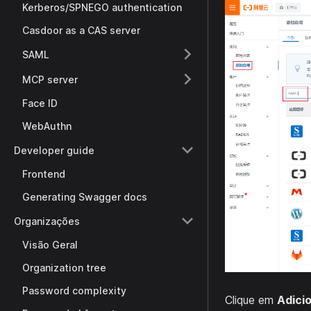
Kerberos/SPNEGO authentication
Casdoor as a CAS server
SAML
MCP server
Face ID
WebAuthn
Developer guide
Frontend
Generating Swagger docs
Organizações
Visão Geral
Organization tree
Password complexity
Clique em
Adici