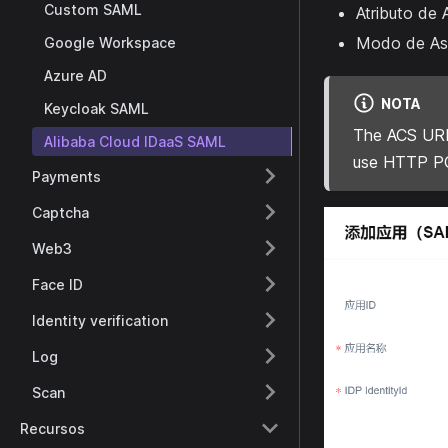
Custom SAML
Atributo de
Modo de Ass
Google Workspace
Azure AD
NOTA
Keycloak SAML
The ACS URL
Alibaba Cloud IDaaS SAML
use HTTP PO
Payments
Captcha
Web3
Face ID
Identity verification
Log
Scan
Recursos