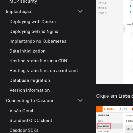
MCP security
Implantação
Deploying with Docker
Deploying behind Nginx
Implantando no Kubernetes
Data initialization
Hosting static files in a CDN
Hosting static files on an intranet
Database migration
Version information
Clique em
Lista 
Connecting to Casdoor
Visão Geral
Standard OIDC client
Casdoor SDKs