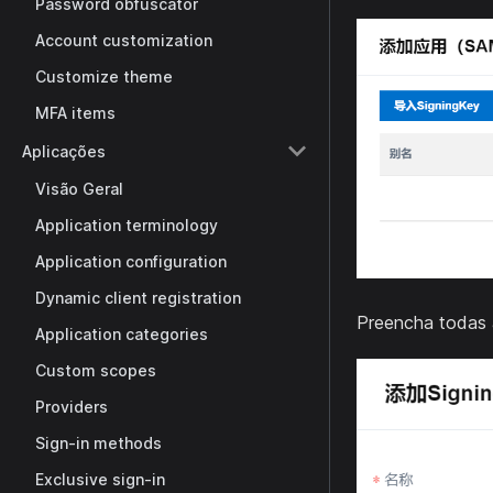
Password obfuscator
Account customization
Customize theme
MFA items
Aplicações
Visão Geral
Application terminology
Application configuration
Dynamic client registration
Preencha todas 
Application categories
Custom scopes
Providers
Sign-in methods
Exclusive sign-in