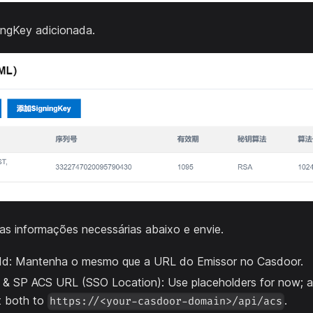
ingKey adicionada.
as informações necessárias abaixo e envie.
yId: Mantenha o mesmo que a URL do Emissor no Casdoor.
 & SP ACS URL (SSO Location): Use placeholders for now; af
t both to
.
https://<your-casdoor-domain>/api/acs