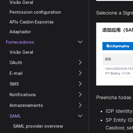
Visão Geral
Permission configuration
Selecione a Sign
APIs Casbin Expostas
Adaptador
Fornecedores
Visão Geral
OAuth
E-mail
SMS
Notifications
Preencha todas 
Armazenamento
IDP Identit
SAML
SP Entity ID
SAML provider overview
Casdoor, se