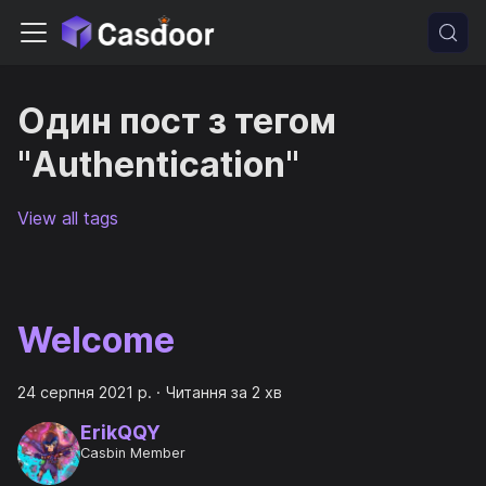
Один пост з тегом
"Authentication"
View all tags
Welcome
24 серпня 2021 р.
·
Читання за 2 хв
ErikQQY
Casbin Member