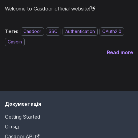
Welcome to Casdoor official website!👋
Теги:
Casdoor
SSO
Authentication
OAuth2.0
Casbin
Read more
Документація
Getting Started
Огляд
Casdoor API