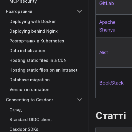
MCP security
GitLab
Розгортання
Deploying with Docker
Apache
Shenyu
Deploying behind Nginx
Розгортання в Kubernetes
Data initialization
Alist
Hosting static files in a CDN
Hosting static files on an intranet
Database migration
BookStack
Version information
Connecting to Casdoor
Огляд
Статті
Standard OIDC client
Casdoor SDKs