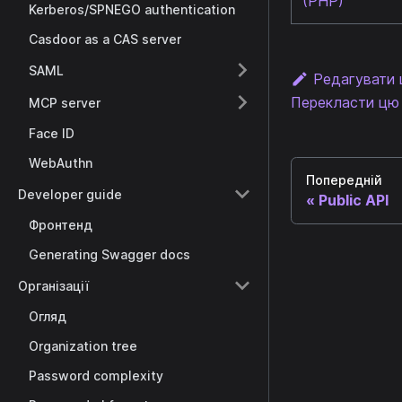
(PHP)
Kerberos/SPNEGO authentication
Casdoor as a CAS server
SAML
Редагувати 
Перекласти цю 
MCP server
Face ID
WebAuthn
Попередній
Developer guide
Public API
Фронтенд
Generating Swagger docs
Організації
Огляд
Organization tree
Password complexity