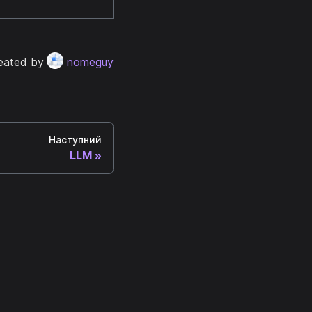
eated by
nomeguy
Наступний
LLM