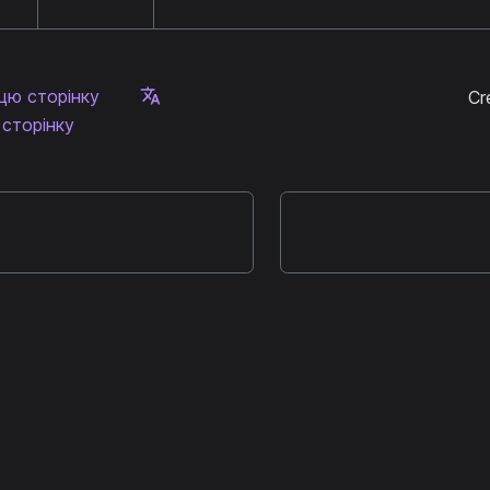
цю сторінку
Cr
сторінку