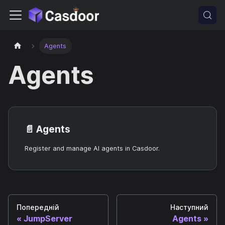
Agents
Agents
📄️
Agents
Register and manage AI agents in Casdoor.
Попередній
Наступний
JumpServer
Agents