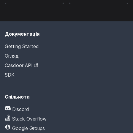
Документація
Getting Started
Огляд
Casdoor API
SDK
Спільнота
Discord
Stack Overflow
Google Groups