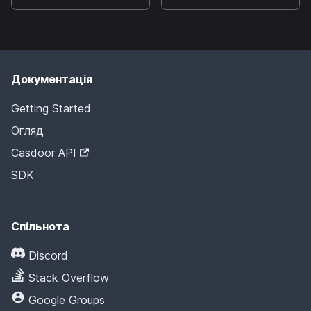
Документація
Getting Started
Огляд
Casdoor API
SDK
Спільнота
Discord
Stack Overflow
Google Groups