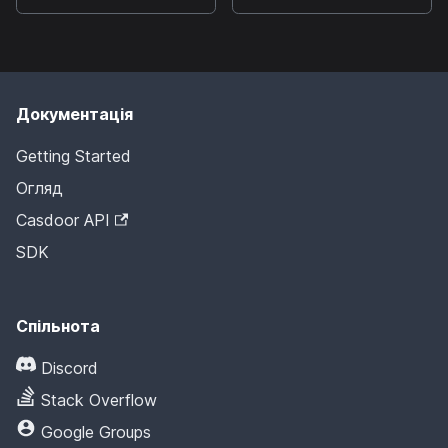
Документація
Getting Started
Огляд
Casdoor API
SDK
Спільнота
Discord
Stack Overflow
Google Groups