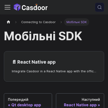
Connecting to Casdoor
Мобільні SDK
Мобільні SDK
📄️
React Native app
Integrate Casdoor in a React Native app with the official SDK.
Попередній
Наступний
Qt desktop app
React Native app