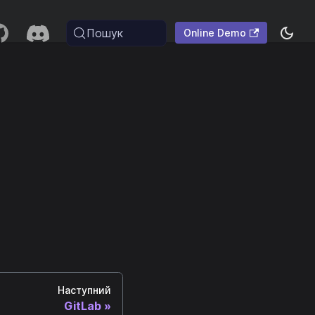
Пошук
Online Demo
Наступний
GitLab