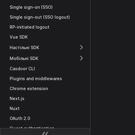
Single sign-on (SSO)
Single sign-out (SSO logout)
RP-initiated logout
Vue SDK
Настільні SDK
Мобільні SDK
Casdoor CLI
Plugins and middlewares
Chrome extension
Next.js
Nuxt
OAuth 2.0
Guest authentication