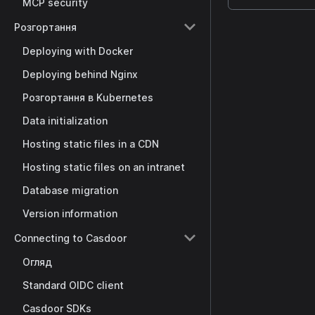
MCP security
Розгортання
Deploying with Docker
Deploying behind Nginx
Розгортання в Kubernetes
Data initialization
Hosting static files in a CDN
Hosting static files on an intranet
Database migration
Version information
Connecting to Casdoor
Огляд
Standard OIDC client
Casdoor SDKs