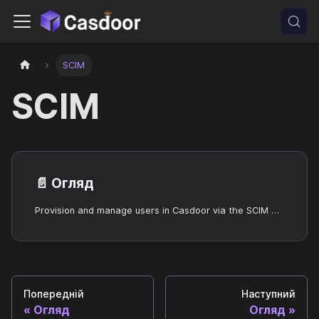
SCIM
SCIM
📄️
Огляд
Provision and manage users in Casdoor via the SCIM 2.0 API.
Попередній
Наступний
Огляд
Огляд