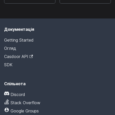
Документація
Getting Started
Огляд
Casdoor API
SDK
Спільнота
Discord
Stack Overflow
Google Groups