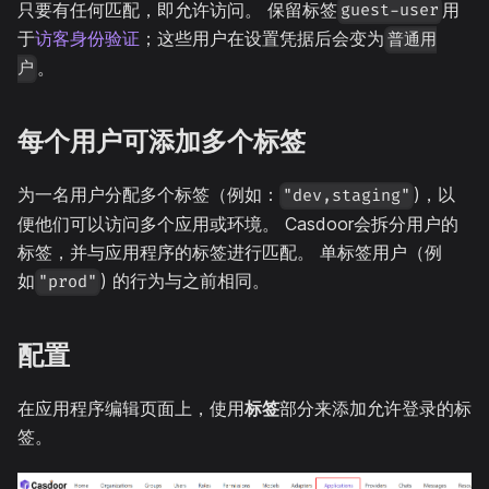
只要有任何匹配，即允许访问。 保留标签
用
guest-user
于
访客身份验证
；这些用户在设置凭据后会变为
普通用
。
户
每个用户可添加多个标签
为一名用户分配多个标签（例如：
)，以
"dev,staging"
便他们可以访问多个应用或环境。 Casdoor会拆分用户的
标签，并与应用程序的标签进行匹配。 单标签用户（例
如
) 的行为与之前相同。
"prod"
配置
在应用程序编辑页面上，使用
标签
部分来添加允许登录的标
签。