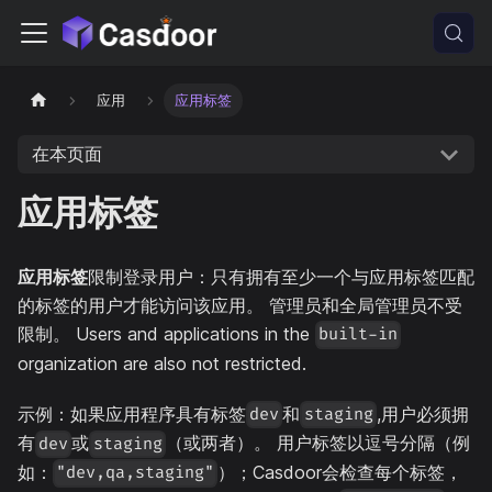
应用
应用标签
在本页面
应用标签
应用标签
限制登录用户：只有拥有至少一个与应用标签匹配
的标签的用户才能访问该应用。 管理员和全局管理员不受
限制。 Users and applications in the
built-in
organization are also not restricted.
示例：如果应用程序具有标签
和
,用户必须拥
dev
staging
有
或
（或两者）。 用户标签以逗号分隔（例
dev
staging
如：
）；Casdoor会检查每个标签，
"dev,qa,staging"