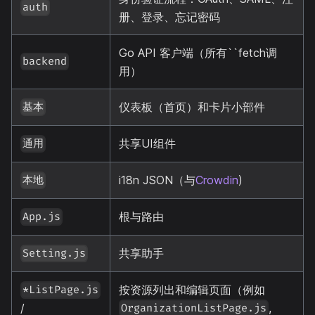
auth
册、登录、忘记密码
Go API 客户端（所有``fetch调
backend
用）
仪表板（首页）和卡片小部件
基本
共享UI组件
通用
i18n JSON（与
Crowdin
)
本地
根与路由
App.js
共享助手
Setting.js
按资源列出和编辑页面（例如
*ListPage.js
,
/
OrganizationListPage.js