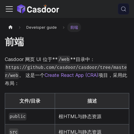
Developer guide
前端
前端
Casdoor 网页 UI 位于**
**目录中：
/web
https://github.com/casdoor/casdoor/tree/maste
。 这是一个
Create React App (CRA)
项目，采用此
r/web
布局：
文件/目录
描述
根HTML与静态资源
public
根HTML与静态资源
src