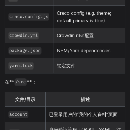
Craco config (e.g. theme;
craco.config.js
default primary is blue)
Crowdin i18n配置
crowdin.yml
NPM/Yarn dependencies
package.json
锁定文件
yarn.lock
在**
**：
/src
文件/目录
描述
已登录用户的“我的个人资料”页面
account
身份验证流程：OAuth、SAML、注