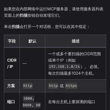
如果您在内部网络中运行MCP服务器，请使用服务器列表
页面上的
扫描
按钮自动发现它们。
单击
扫描
会打开一个对话框，您可以在其中指定：
字段
默认
描述
一个或多个要扫描的CIDR范围
CIDR
或单个IP（例如
—
/ IP
）。 必填。
192.168.1.0/24
每次扫描最多1024个主机。
方案
或
http
http
https
3000,
端口
在每台主机上要探测的端口
8080, 80