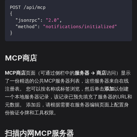
POST /api/mcp
{
"jsonrpc"
:
"2.0"
,
"method"
:
"notifications/initialized"
}
MCP商店
MCP商店
页面（可通过侧栏中的
服务器 → 商店
访问）显示
了一份精选的公共MCP服务器列表，这些服务器来自在线
注册表。 您可以按名称或标签浏览，然后单击
添加
以创建
一个本地服务器记录，该记录已预先填充了服务器的URL和
元数据。 添加后，请根据需要在服务器编辑页面上配置身
份验证令牌和工具权限。
扫描内网MCP服务器