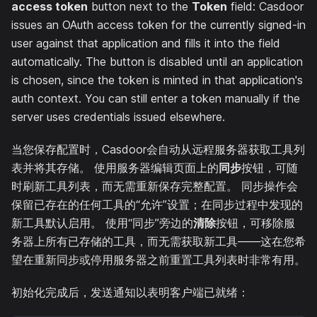
access token
button next to the
Token
field: Casdoor
issues an OAuth access token for the currently signed-in
user against that application and fills it into the field
automatically. The button is disabled until an application
is chosen, since the token is minted in that application's
auth context. You can still enter a token manually if the
server uses credentials issued elsewhere.
当您保存配置时，Casdoor会自动从远程服务器获取工具列
表并将其存储。 使用服务器编辑页面上的
同步
按钮，可随
时刷新工具列表，而无需重新保存完整配置。 同步操作会
保留已存在的任何工具的“允许”设置；在同步过程中发现的
新工具默认启用。 使用“同步”旁边的
清除
按钮，可移除服
务器上所有已存储的工具，而无需获取新工具——这在您希
望在重新同步或停用服务器之前重置工具列表时非常有用。
初始化完成后，发送通知以表明客户端已就绪：