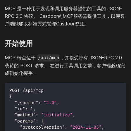
MCP 是一种用于发现和调用服务器提供的工具的 JSON-
RPC 2.0 协议。 Casdoor的MCP服务器提供工具，以便客
户端能够以标准方式管理Casdoor资源。
开始使用
MCP 端点位于
，并接受带有 JSON-RPC 2.0
/api/mcp
载荷的 POST 请求。 在进行工具调用之前，客户端必须完
成初始化握手：
POST /api/mcp
{
"jsonrpc"
:
"2.0"
,
"id"
:
1
,
"method"
:
"initialize"
,
"params"
:
{
"protocolVersion"
:
"2024-11-05"
,