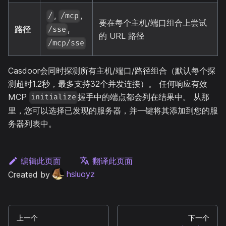
,
,
/
/mcp
要在每个主机/端口组合上尝试
,
路径
/sse
的 URL 路径
/mcp/sse
Casdoor会同时探测所有主机/端口/路径组合（默认每个探
测超时1.2秒，最多支持32个并发连接）。 任何响应有效
MCP
握手中的端点都会列在结果中。 从那
initialize
里，您可以选择已发现的服务器，并一键将其添加到您的服
务器列表中。
编辑此页面
翻译此页面
Created by
hsluoyz
上一个
下一个