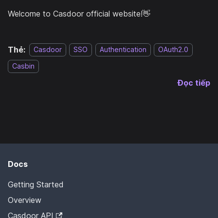
Welcome to Casdoor official website!👋
Thẻ:
Casdoor
SSO
Authentication
OAuth2.0
Casbin
Đọc tiếp
Docs
Getting Started
Overview
Casdoor API