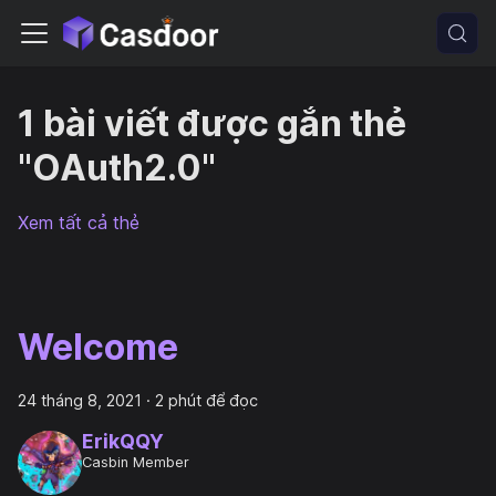
1 bài viết được gắn thẻ
"OAuth2.0"
Xem tất cả thẻ
Welcome
24 tháng 8, 2021
·
2 phút để đọc
ErikQQY
Casbin Member