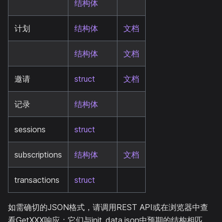
结构体
计划
结构体
文档
结构体
文档
邀请
struct
文档
记录
结构体
sessions
struct
subscriptions
结构体
文档
transactions
struct
如需确切的JSON格式，请调用REST API或在浏览器中查
看GetXXX响应；它们与init_data.json中预期的结构相匹