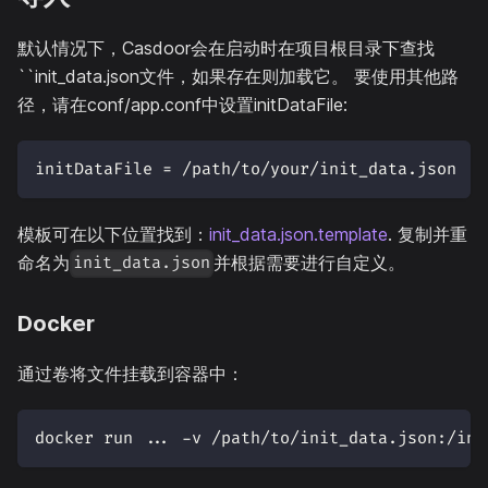
默认情况下，Casdoor会在启动时在项目根目录下查找
``init_data.json文件，如果存在则加载它。 要使用其他路
径，请在conf/app.conf中设置initDataFile:
initDataFile = /path/to/your/init_data.json
模板可在以下位置找到：
init_data.json.template
. 复制并重
命名为
并根据需要进行自定义。
init_data.json
Docker
通过卷将文件挂载到容器中：
docker run ... -v /path/to/init_data.json:/ini