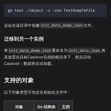
go test ./object -v -run TestDumpToFile
这会在该目录中创建
文件。
init_data_dump.json
迁移到另一个实例
将
重命名为
,将
init_data_dump.json
init_data.json
其放置在目标Casdoor实例的根目录下，然后启动
Casdoor；数据将自动加载。
支持的对象
以下对象类型可包含在初始化文件中：
对象
Go 结构体
文档