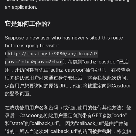
an application.
它是如何工作的?
Suppose a new user who has never visited this route
before is going to visit it
(
http://localhost:9080/anything/d?
). 考虑到"authz-casdoor"已启
param1=foo&param2=bar
用，此访问将首先由"authz-casdoor"插件处理。 在检查会
话并确认该用户尚未通过身份验证后，将会拦截此次访问。
保留用户想要访问的原始URL，他们将被重定向到Casdoor
的登录页面。
在成功使用用户名和密码（或他们使用的任何其他方法）登
录后，Casdoor会将此用户重定向到带有GET参数“code”
和“state”的“callback_url”。 因为"callback_url"是由插件知
道的，所以当这次对"callback_url"的访问被拦截时，将会触