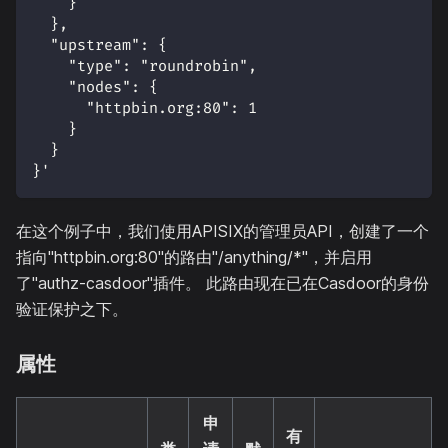
    }
  },
  "upstream": {
    "type": "roundrobin",
    "nodes": {
      "httpbin.org:80": 1
    }
  }
}'
在这个例子中，我们使用APISIX的管理员API，创建了一个
指向"httpbin.org:80"的路由"/anything/*"，并启用
了"authz-casdoor"插件。 此路由现在已在Casdoor的身份
验证保护之下。
属性
申
有