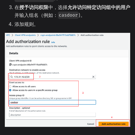
在
授予访问权限
中，选择
允许访问特定访问组中的用户
并输入组名（例如：
)。
casdoor
添加规则。