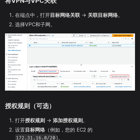
将VPN与VPC关联
在端点中，打开
目标网络关联
→
关联目标网络
。
选择VPC和子网。
授权规则（可选）
打开
授权规则
→
添加授权规则
。
设置
目标网络
（例如，您的 EC2 的
)。
172.31.16.0/20