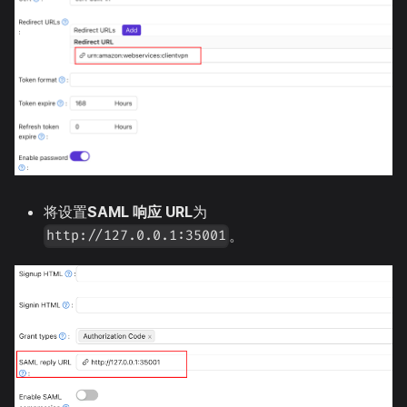
将设置
SAML 响应 URL
为
。
http://127.0.0.1:35001