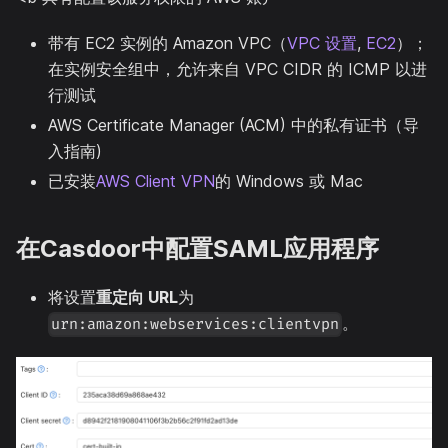
带有 EC2 实例的 Amazon VPC（
VPC 设置
,
EC2
）；
在实例安全组中，允许来自 VPC CIDR 的 ICMP 以进
行测试
AWS Certificate Manager (ACM) 中的私有证书（导
入指南)
已安装
AWS Client VPN
的 Windows 或 Mac
在Casdoor中配置SAML应用程序
将设置
重定向 URL
为
。
urn:amazon:webservices:clientvpn