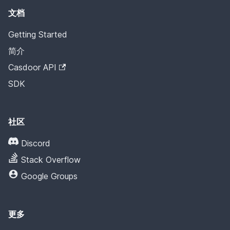
文档
Getting Started
简介
Casdoor API
SDK
社区
Discord
Stack Overflow
Google Groups
更多