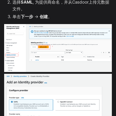
选择
SAML
, 为提供商命名，并从Casdoor上传元数据
文件。
单击
下一步
→
创建
。