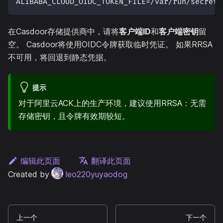
ALIBABA_CLOUD_OIDC_TOKEN_FILE=/var/run/secrets
在Casdoor存储提供商中，请将
客户端ID
和
客户端密钥
留
空。 Casdoor将使用OIDC令牌获取临时凭证。 如果RRSA
不可用，将回退到静态凭据。
提示
对于阿里云ACK上的生产环境，建议使用RRSA：无需
存储密钥，且令牌有效期较短。
编辑此页面
翻译此页面
Created by
leo220yuyaodog
上一个
下一个