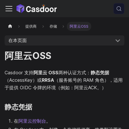
提供商
存储
阿里云OSS
在本页面
阿里云OSS
Casdoor 支持
阿里云 OSS
两种认证方式：
静态凭据
（AccessKey）或
RRSA
（服务账号的 RAM 角色），适用
于提供 OIDC 令牌的环境（例如：阿里云ACK。）
静态凭据
在
阿里云控制台
。