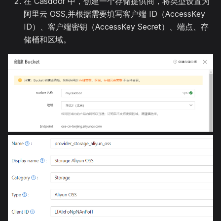
在 Casdoor 中，创建一个存储提供商，将类型设置为
阿里云 OSS,并根据需要填写客户端 ID（AccessKey
ID）、客户端密钥（AccessKey Secret）、端点、存
储桶和区域。