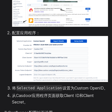
配置应用程序：
将
设置为Custom OpenID。
Selected Application
从Casdoor应用程序页面获取Client ID和Client
Secret。