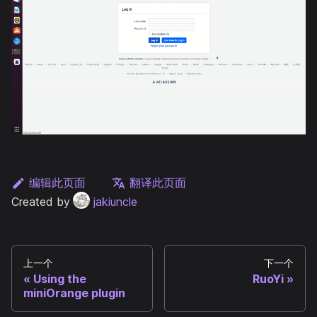
编辑此页面
翻译此页面
Created by
jakiuncle
上一个
下一个
Using the
RuoYi
miniOrange plugin